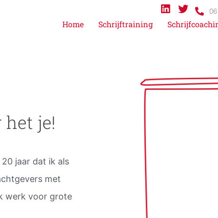
06
Home
Schrijftraining
Schrijfcoachi
 het je!
 20 jaar dat ik als
rachtgevers met
Ik werk voor grote