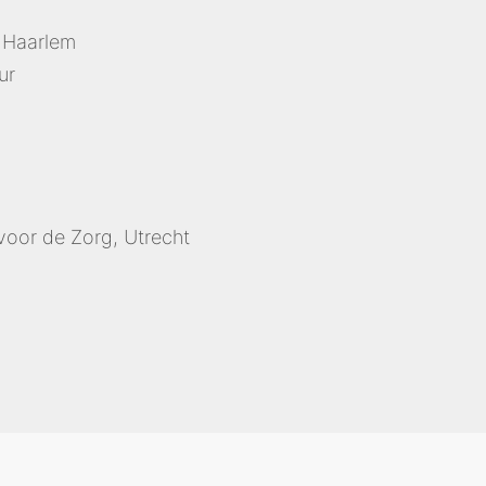
 Haarlem
ur
voor de Zorg, Utrecht