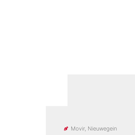
Movir, Nieuwegein