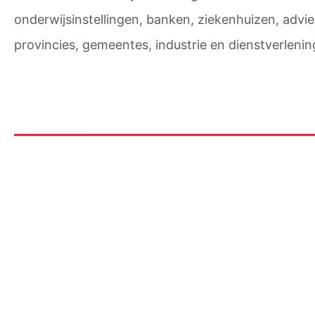
onderwijsinstellingen, banken, ziekenhuizen, advi
provincies, gemeentes, industrie en dienstverlenin