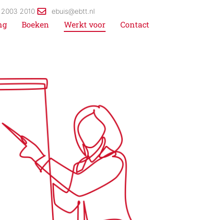
 2003 2010
ebuis@ebtt.nl
ng
Boeken
Werkt voor
Contact