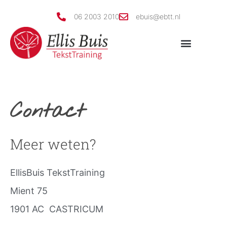
06 2003 2010
ebuis@ebtt.nl
Contact
Meer weten?
EllisBuis TekstTraining
Mient 75
1901 AC CASTRICUM